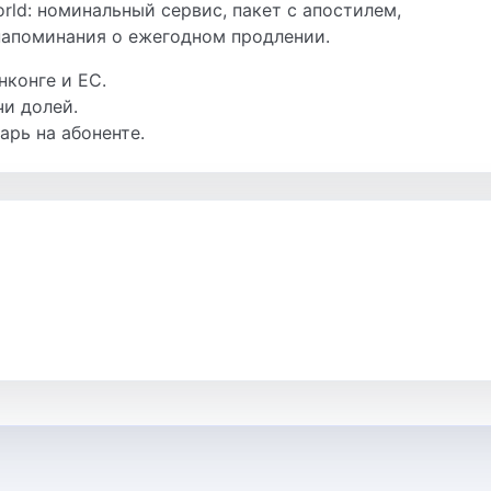
rld: номинальный сервис, пакет с апостилем,
напоминания о ежегодном продлении.
нконге и ЕС.
и долей.
рь на абоненте.