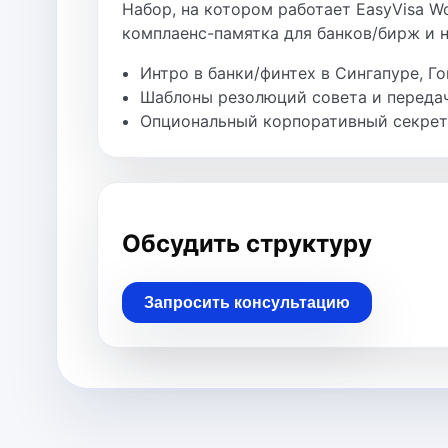
Набор, на котором работает EasyVisa Wo
комплаенс-памятка для банков/бирж и 
Интро в банки/финтех в Сингапуре, Го
Шаблоны резолюций совета и передач
Опциональный корпоративный секрета
Обсудить структуру
Запросить консультацию